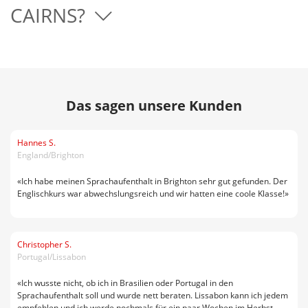
CAIRNS?
Das sagen unsere Kunden
Hannes S.
England/Brighton
«Ich habe meinen Sprachaufenthalt in Brighton sehr gut gefunden. Der
Englischkurs war abwechslungsreich und wir hatten eine coole Klasse!»
Christopher S.
Portugal/Lissabon
«Ich wusste nicht, ob ich in Brasilien oder Portugal in den
Sprachaufenthalt soll und wurde nett beraten. Lissabon kann ich jedem
empfehlen und ich werde nochmals für ein paar Wochen im Herbst